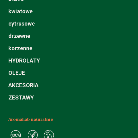
kwiatowe
cytrusowe
drzewne
korzenne
HYDROLATY
OLEJE
AKCESORIA
ZESTAWY
AromaLab naturalnie