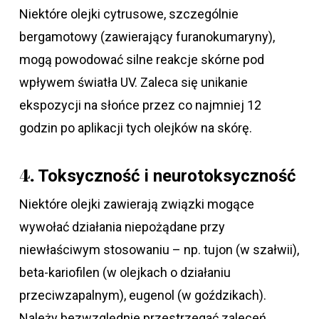
Niektóre olejki cytrusowe, szczególnie
bergamotowy (zawierający furanokumaryny),
mogą powodować silne reakcje skórne pod
wpływem światła UV. Zaleca się unikanie
ekspozycji na słońce przez co najmniej 12
godzin po aplikacji tych olejków na skórę.
Toksyczność i neurotoksyczność
4.
Niektóre olejki zawierają związki mogące
wywołać działania niepożądane przy
niewłaściwym stosowaniu – np. tujon (w szałwii),
beta-kariofilen (w olejkach o działaniu
przeciwzapalnym), eugenol (w goździkach).
Należy bezwzględnie przestrzegać zaleceń