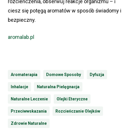
rozcieńczenia, obserwuj reakcje organizmu – i
ciesz się potęgą aromatów w sposób świadomy i
bezpieczny.
aromalab.pl
Aromaterapia
Domowe Sposoby
Dyfuzja
Inhalacje
Naturalna Pielęgnacja
Naturalne Leczenie
Olejki Eteryczne
Przeciwwskazania
Rozcieńczanie Olejków
Zdrowie Naturalne