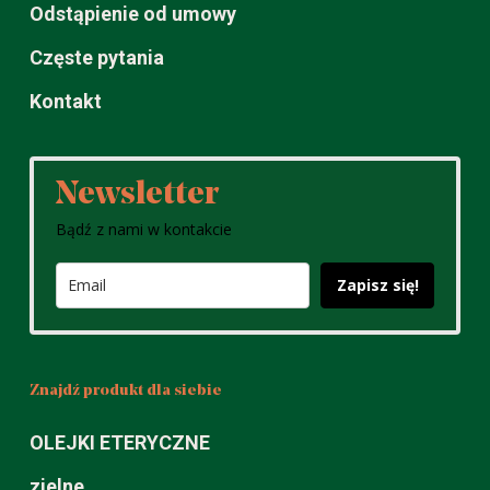
Odstąpienie od umowy
Częste pytania
Kontakt
Newsletter
Bądź z nami w kontakcie
Zapisz się!
Znajdź produkt dla siebie
OLEJKI ETERYCZNE
zielne