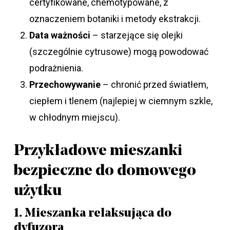
certyfikowane, chemotypowane, z
oznaczeniem botaniki i metody ekstrakcji.
Data ważności
– starzejące się olejki
(szczególnie cytrusowe) mogą powodować
podrażnienia.
Przechowywanie
– chronić przed światłem,
ciepłem i tlenem (najlepiej w ciemnym szkle,
w chłodnym miejscu).
Przykładowe mieszanki
bezpieczne do domowego
użytku
1. Mieszanka relaksująca do
dyfuzora