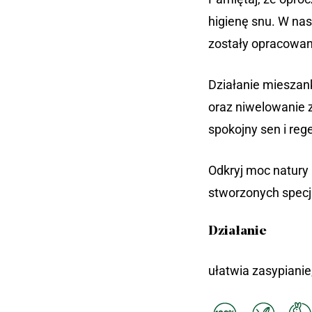
higienę snu. W na
zostały opracowane
Działanie mieszank
oraz niwelowanie 
spokojny sen i reg
Odkryj moc natury
stworzonych specj
Działanie
ułatwia zasypianie