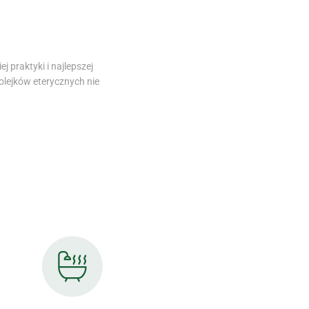
 praktyki i najlepszej
 olejków eterycznych nie