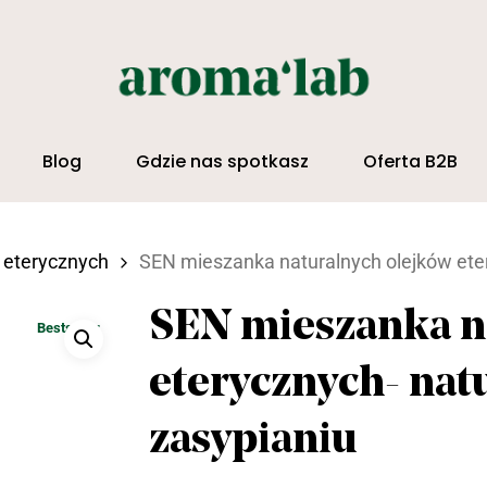
Blog
Gdzie nas spotkasz
Oferta B2B
amknąć
w eterycznych
SEN mieszanka naturalnych olejków ete
SEN mieszanka n
Bestseller
eterycznych- na
zasypianiu