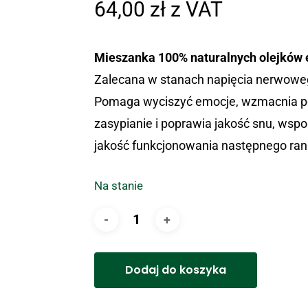
64,00
zł
z VAT
Mieszanka 100% naturalnych olejków e
Zalecana w stanach napięcia nerwoweg
Pomaga wyciszyć emocje, wzmacnia po
zasypianie i poprawia jakość snu, ws
jakość funkcjonowania następnego ran
Na stanie
Dodaj do koszyka