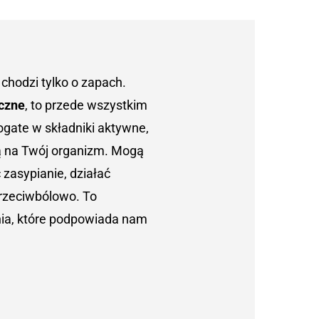
hodzi tylko o zapach.
yczne
, to przede wszystkim
ogate w składniki aktywne,
ą na Twój organizm. Mogą
 zasypianie, działać
przeciwbólowo. To
nia, które podpowiada nam