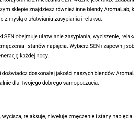
szym sklepie znajdziesz również inne blendy AromaLab, k
 z myślą o ułatwianiu zasypiania i relaksu.
i SEN obejmuje ułatwianie zasypiania, wyciszenie, relak
zmęczenia i stanów napięcia. Wybierz SEN i zapewnij sob
enerację każdej nocy.
 i doświadcz doskonałej jakości naszych blendów Aroma
alnie dla Twojego dobrego samopoczucia.
, wycisza, relaksuje, niweluje zmęczenie i stany napięcia