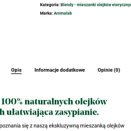
Kategoria:
Blendy - mieszanki olejków eteryczny
Marka:
Aromalab
Opis
Informacje dodatkowe
Opinie (0)
 100% naturalnych olejków
h ułatwiająca zasypianie.
oznania się z naszą ekskluzywną mieszanką olejków