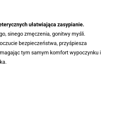
terycznych ułatwiająca zasypianie.
o, sinego zmęczenia, gonitwy myśli.
czucie bezpieczeństwa, przyśpiesza
pomagając tym samym komfort wypoczynku i
ka.