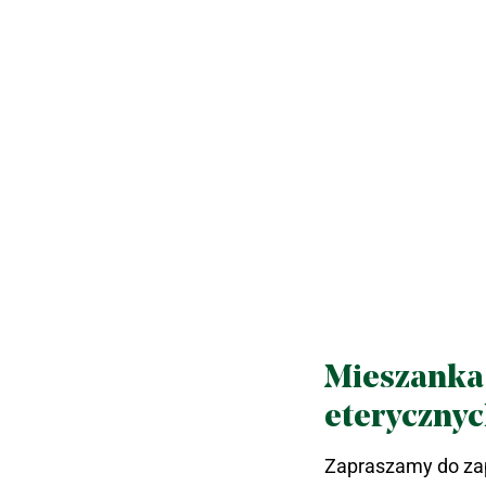
Mieszanka
eterycznyc
Zapraszamy do zap