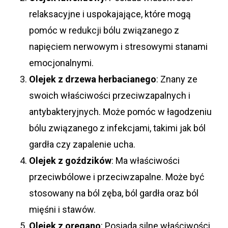
relaksacyjne i uspokajające, które mogą
pomóc w redukcji bólu związanego z
napięciem nerwowym i stresowymi stanami
emocjonalnymi.
Olejek z drzewa herbacianego
: Znany ze
swoich właściwości przeciwzapalnych i
antybakteryjnych. Może pomóc w łagodzeniu
bólu związanego z infekcjami, takimi jak ból
gardła czy zapalenie ucha.
Olejek z goździków
: Ma właściwości
przeciwbólowe i przeciwzapalne. Może być
stosowany na ból zęba, ból gardła oraz ból
mięśni i stawów.
Olejek z oregano
: Posiada silne właściwości