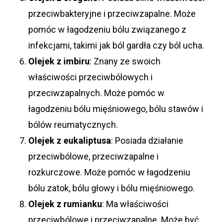
przeciwbakteryjne i przeciwzapalne. Może
pomóc w łagodzeniu bólu związanego z
infekcjami, takimi jak ból gardła czy ból ucha.
Olejek z imbiru
: Znany ze swoich
właściwości przeciwbólowych i
przeciwzapalnych. Może pomóc w
łagodzeniu bólu mięśniowego, bólu stawów i
bólów reumatycznych.
Olejek z eukaliptusa
: Posiada działanie
przeciwbólowe, przeciwzapalne i
rozkurczowe. Może pomóc w łagodzeniu
bólu zatok, bólu głowy i bólu mięśniowego.
Olejek z rumianku
: Ma właściwości
przeciwbólowe i przeciwzapalne. Może być