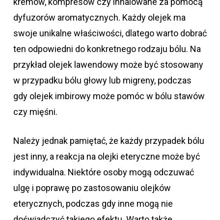
kremów, kompresów czy inhalowane za pomocą
dyfuzorów aromatycznych. Każdy olejek ma
swoje unikalne właściwości, dlatego warto dobrać
ten odpowiedni do konkretnego rodzaju bólu. Na
przykład olejek lawendowy może być stosowany
w przypadku bólu głowy lub migreny, podczas
gdy olejek imbirowy może pomóc w bólu stawów
czy mięśni.
Należy jednak pamiętać, że każdy przypadek bólu
jest inny, a reakcja na olejki eteryczne może być
indywidualna. Niektóre osoby mogą odczuwać
ulgę i poprawę po zastosowaniu olejków
eterycznych, podczas gdy inne mogą nie
doświadczyć takiego efektu. Warto także