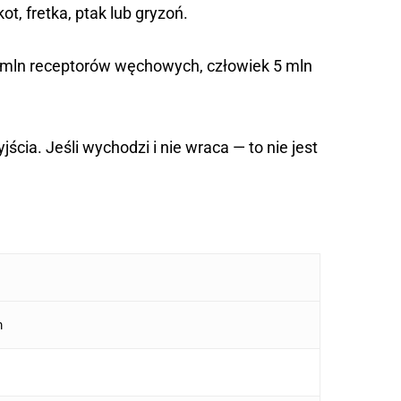
, fretka, ptak lub gryzoń.
 mln receptorów węchowych, człowiek 5 mln
ia. Jeśli wychodzi i nie wraca — to nie jest
m