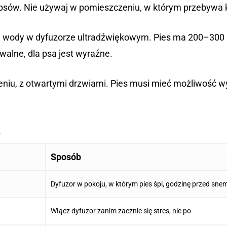
 psów. Nie używaj w pomieszczeniu, w którym przebywa kot
l wody w dyfuzorze ultradźwiękowym. Pies ma 200–300
walne, dla psa jest wyraźne.
u, z otwartymi drzwiami. Pies musi mieć możliwość wyjśc
i
Sposób
Dyfuzor w pokoju, w którym pies śpi, godzinę przed sne
Włącz dyfuzor zanim zacznie się stres, nie po