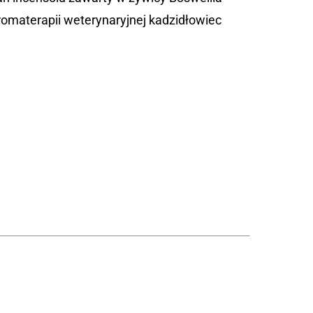
romaterapii weterynaryjnej kadzidłowiec