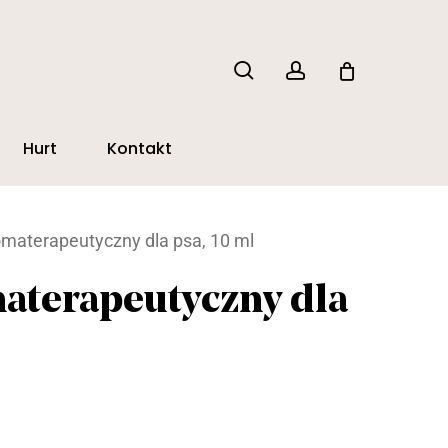
search
account
Hurt
Kontakt
materapeutyczny dla psa, 10 ml
aterapeutyczny dla