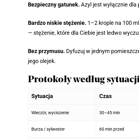
Bezpieczny gatunek.
Azyl jest wyłącznie dla
Bardzo niskie stężenie.
1–2 krople na 100 m
— stężenie, które dla Ciebie jest ledwo wyczu
Bez przymusu.
Dyfuzuj w jednym pomieszczeni
jego olejek.
Protokoły według sytuacj
Sytuacja
Czas
Wieczór, wyciszenie
30–45 min
Burza / sylwester
60 min przed