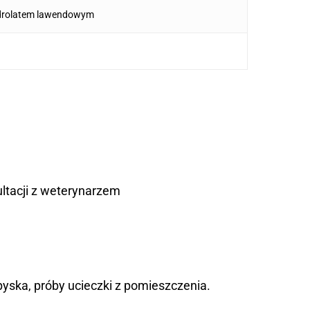
hydrolatem lawendowym
ultacji z weterynarzem
pyska, próby ucieczki z pomieszczenia.