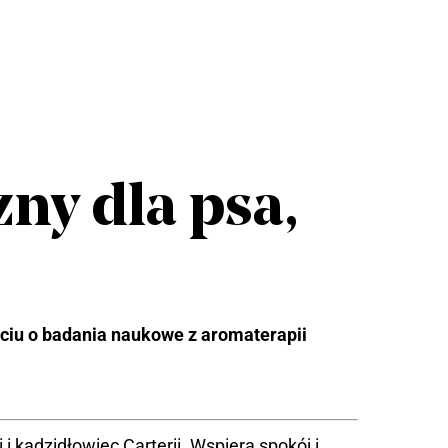
ny dla psa,
ciu o badania naukowe z aromaterapii
 kadzidłowiec Carterii. Wspiera spokój i