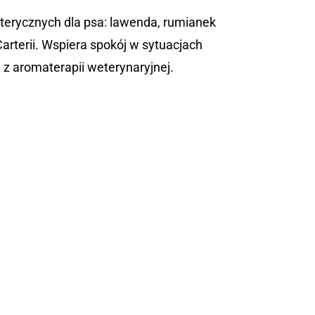
terycznych dla psa: lawenda, rumianek
Carterii. Wspiera spokój w sytuacjach
 z aromaterapii weterynaryjnej.