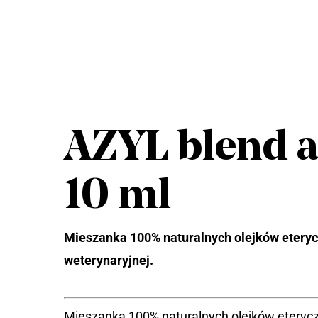
AZYL blend a
10 ml
Mieszanka 100% naturalnych olejków etery
weterynaryjnej.
Mieszanka 100% naturalnych olejków eteryczny