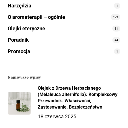
Narzędzia
1
O aromaterapii – ogólnie
123
Olejki eteryczne
61
Poradnik
44
Promocja
1
Najnowsze wpisy
Olejek z Drzewa Herbacianego
(Melaleuca alternifolia): Kompleksowy
Przewodnik. Właściwości,
Zastosowanie, Bezpieczeństwo
18 czerwca 2025