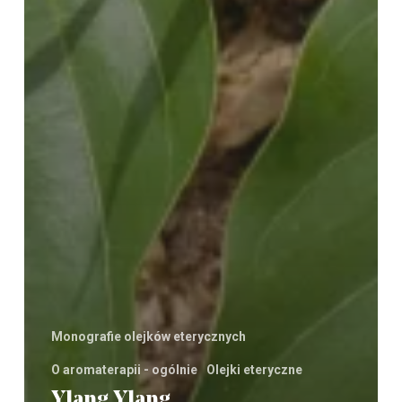
Monografie olejków eterycznych
O aromaterapii - ogólnie
Olejki eteryczne
Ylang Ylang