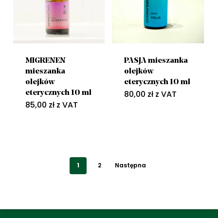
MIGRENEN
PASJA mieszanka
mieszanka
olejków
olejków
eterycznych 10 ml
80,00
zł
z VAT
eterycznych 10 ml
85,00
zł
z VAT
1
2
Następna