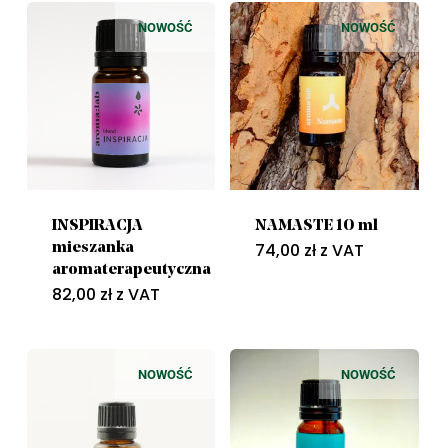
NOWOŚĆ
NOWOŚĆ
INSPIRACJA
NAMASTE 10 ml
74,00
zł
z VAT
mieszanka
aromaterapeutyczna
82,00
zł
z VAT
NOWOŚĆ
NOWOŚĆ