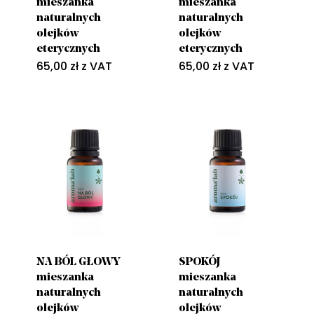
mieszanka
mieszanka
naturalnych
naturalnych
olejków
olejków
eterycznych
eterycznych
65,00
zł
z VAT
65,00
zł
z VAT
NA BÓL GŁOWY
SPOKÓJ
mieszanka
mieszanka
naturalnych
naturalnych
olejków
olejków