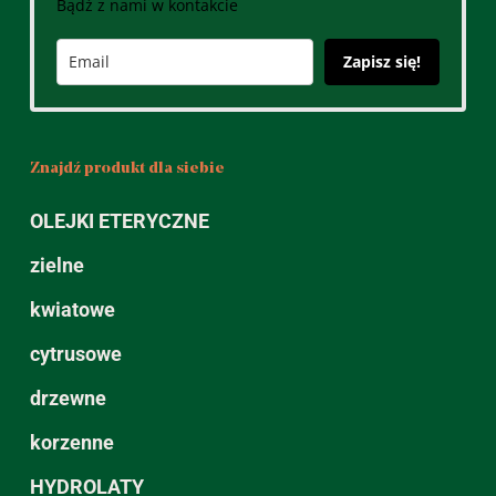
Bądź z nami w kontakcie
Zapisz się!
Znajdź produkt dla siebie
OLEJKI ETERYCZNE
zielne
kwiatowe
cytrusowe
drzewne
korzenne
HYDROLATY