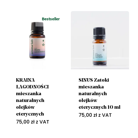
Bestseller
KRAINA
SINUS Zatoki
ŁAGODNOŚCI
mieszanka
mieszanka
naturalnych
naturalnych
olejków
olejków
eterycznych 10 ml
75,00
zł
z VAT
eterycznych
75,00
zł
z VAT