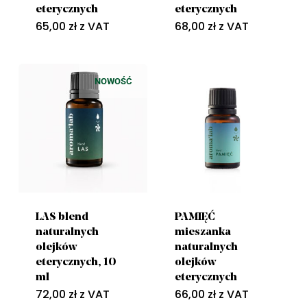
eterycznych
eterycznych
65,00
zł
z VAT
68,00
zł
z VAT
NOWOŚĆ
LAS blend
PAMIĘĆ
naturalnych
mieszanka
olejków
naturalnych
eterycznych, 10
olejków
ml
eterycznych
72,00
zł
z VAT
66,00
zł
z VAT