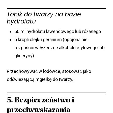
Tonik do twarzy na bazie
hydrolatu
50 ml hydrolatu lawendowego lub różanego
5 kropli olejku geranium (opcjonalnie:
rozpuścić w łyżeczce alkoholu etylowego lub
gliceryny)
Przechowywać w lodówce, stosować jako
odświeżającą mgiełkę do twarzy.
5. Bezpieczeństwo i
przeciwwskazania