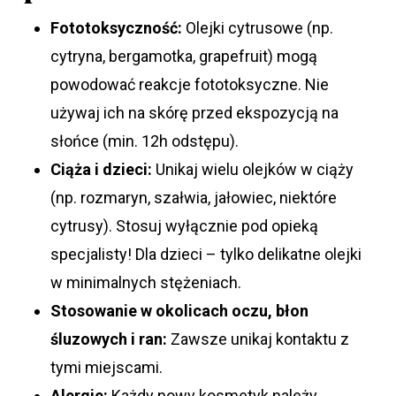
Fototoksyczność:
Olejki cytrusowe (np.
cytryna, bergamotka, grapefruit) mogą
powodować reakcje fototoksyczne. Nie
używaj ich na skórę przed ekspozycją na
słońce (min. 12h odstępu).
Ciąża i dzieci:
Unikaj wielu olejków w ciąży
(np. rozmaryn, szałwia, jałowiec, niektóre
cytrusy). Stosuj wyłącznie pod opieką
specjalisty! Dla dzieci – tylko delikatne olejki
w minimalnych stężeniach.
Stosowanie w okolicach oczu, błon
śluzowych i ran:
Zawsze unikaj kontaktu z
tymi miejscami.
Alergie:
Każdy nowy kosmetyk należy