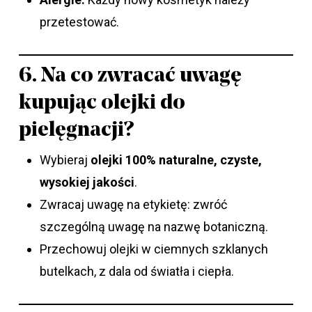
przetestować.
6. Na co zwracać uwagę
kupując olejki do
pielęgnacji?
Wybieraj
olejki 100% naturalne, czyste,
wysokiej jakości
.
Zwracaj uwagę na etykietę: zwróć
szczególną uwagę na nazwę botaniczną.
Przechowuj olejki w ciemnych szklanych
butelkach, z dala od światła i ciepła.