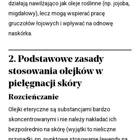
działają nawilżająco jak oleje roślinne (np. jojoba,
migdałowy), lecz mogą wspierać pracę
gruczołów łojowych i wpływać na odnowę
naskórka.
2. Podstawowe zasady
stosowania olejków w
pielęgnacji skóry
Rozcieńczanie
Olejki eteryczne są substancjami bardzo
skoncentrowanymi i nie należy nakładać ich
bezpośrednio na skórę (wyjątki to nieliczne
przypadki, np. punktowe stosowanie lawendy na