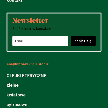
Kontakt
Newsletter
Bądź z nami w kontakcie
Zapisz się!
Znajdź produkt dla siebie
OLEJKI ETERYCZNE
zielne
kwiatowe
cytrusowe