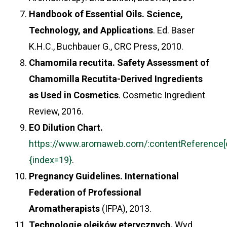
Handbook of Essential Oils. Science,
Technology, and Applications
. Ed. Baser
K.H.C., Buchbauer G., CRC Press, 2010.
Chamomila recutita. Safety Assessment of
Chamomilla Recutita-Derived Ingredients
as Used in Cosmetics
. Cosmetic Ingredient
Review, 2016.
EO Dilution Chart.
https://www.aromaweb.com/:contentReference[o
{index=19}
.
Pregnancy Guidelines. International
Federation of Professional
Aromatherapists
(IFPA), 2013.
Technologie olejków eterycznych.
Wyd.