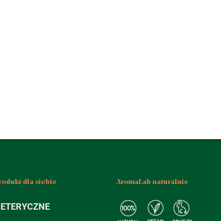
rodukt dla siebie
AromaLab naturalnie
 ETERYCZNE