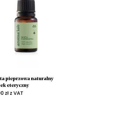
ta pieprzowa naturalny
jek eteryczny
00
zł
z VAT