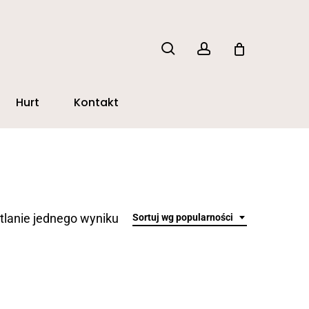
search
account
Hurt
Kontakt
lanie jednego wyniku
Sortuj wg popularności