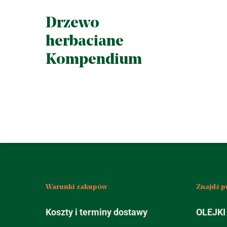
Drzewo
herbaciane
Kompendium
Warunki zakupów
Znajdź p
Koszty i terminy dostawy
OLEJKI