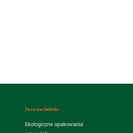
Za co nas lubicie
Ekologiczne opakowania