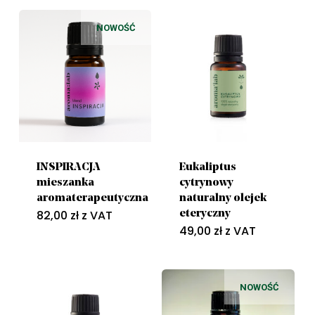
NOWOŚĆ
INSPIRACJA
Eukaliptus
mieszanka
cytrynowy
aromaterapeutyczna
naturalny olejek
82,00
zł
z VAT
eteryczny
49,00
zł
z VAT
NOWOŚĆ