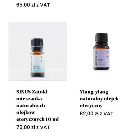
65,00
zł
z VAT
SINUS Zatoki
Ylang-ylang
mieszanka
naturalny olejek
naturalnych
eteryczny
82,00
zł
z VAT
olejków
eterycznych 10 ml
75,00
zł
z VAT