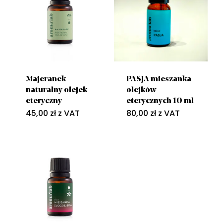
Majeranek
PASJA mieszanka
naturalny olejek
olejków
eteryczny
eterycznych 10 ml
45,00
zł
z VAT
80,00
zł
z VAT